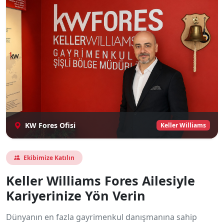
KW Fores Ofisi
Keller Williams
Ekibimize Katılın
Keller Williams Fores Ailesiyle
Kariyerinize Yön Verin
Dünyanın en fazla gayrimenkul danışmanına sahip