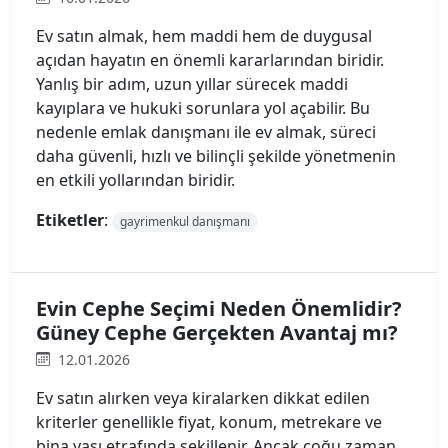
Ev satın almak, hem maddi hem de duygusal
açıdan hayatın en önemli kararlarından biridir.
Yanlış bir adım, uzun yıllar sürecek maddi
kayıplara ve hukuki sorunlara yol açabilir. Bu
nedenle emlak danışmanı ile ev almak, süreci
daha güvenli, hızlı ve bilinçli şekilde yönetmenin
en etkili yollarından biridir.
Etiketler
:
gayrimenkul danışmanı
Evin Cephe Seçimi Neden Önemlidir?
Güney Cephe Gerçekten Avantaj mı?
12.01.2026
Ev satın alırken veya kiralarken dikkat edilen
kriterler genellikle fiyat, konum, metrekare ve
bina yaşı etrafında şekillenir. Ancak çoğu zaman