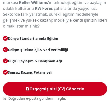
markası
Keller Williams
'ın teknoloji, eğitim ve paylaşım
odaklı kültürünü
KW Fores
çatısı altında yaşıyoruz.
Sektörde fark yaratmak, sürekli eğitim modelleriyle
gelişmek ve yüksek kazanç modeliyle kendi işinizin lideri
olmak ister misiniz?
Dünya Standartlarında Eğitim
Gelişmiş Teknoloji & Veri Verimliliği
Güçlü Paylaşım & Danışman Ağı
Sınırsız Kazanç Potansiyeli
Özgeçmişinizi (CV) Gönderin
Doğrudan e-posta gönderimi açılır.