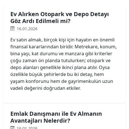
Ev Alırken Otopark ve Depo Detayı
Göz Ardı Edilmeli mi?
16.01.2026
Ev satın almak, birçok kişi için hayatın en önemli
finansal kararlarından biridir. Metrekare, konum,
bina yaşı, kat durumu ve manzara gibi kriterler
çoğu zaman ön planda tutulurken; otopark ve
depo alanları genellikle ikinci plana atılır. Oysa
özellikle büyük şehirlerde bu iki detay, hem
yaşam konforunu hem de gayrimenkulün uzun
vadeli değerini doğrudan etkiler.
Emlak Danışmanı ile Ev Almanın
Avantajları Nelerdir?
16.01.2026