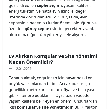
göz ardı edilen
cephe seçimi
, yaşam kalitesi,
enerji tüketimi ve hatta evin ikinci el değeri
üzerinde doğrudan etkilidir. Bu yazıda, evin
cephesinin neden bu kadar önemli olduğunu ve
özellikle
güney cephe
evlerin gerçekten avantajlı
olup olmadığını tüm yönleriyle ele alıyoruz.
Ev Alırken Komşular ve Site Yönetimi
Neden Önemlidir?
12.01.2026
Ev satın almak, çoğu insan için hayatındaki en
büyük yatırımlardan biridir. Ancak bu süreçte
genellikle metrekare, konum, fiyat ve bina yaşı
gibi kriterlere odaklanılır. Oysa uzun vadede
yaşam kaliteni belirleyen en önemli unsurlardan
ikisi
komşular
ve
site yönetimidir
. Bu iki faktör