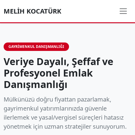
MELIH KOCATÜRK
GAYRIMENKUL DANIŞMANLIĞI
Veriye Dayalı, Şeffaf ve
Profesyonel Emlak
Danışmanlığı
Mülkünüzü doğru fiyattan pazarlamak,
gayrimenkul yatırımlarınızda güvenle
ilerlemek ve yasal/vergisel süreçleri hatasız
yönetmek için uzman stratejiler sunuyorum.