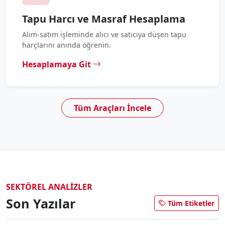
Tapu Harcı ve Masraf Hesaplama
Alım-satım işleminde alıcı ve satıcıya düşen tapu
harçlarını anında öğrenin.
Hesaplamaya Git
Tüm Araçları İncele
SEKTÖREL ANALIZLER
Son Yazılar
Tüm Etiketler