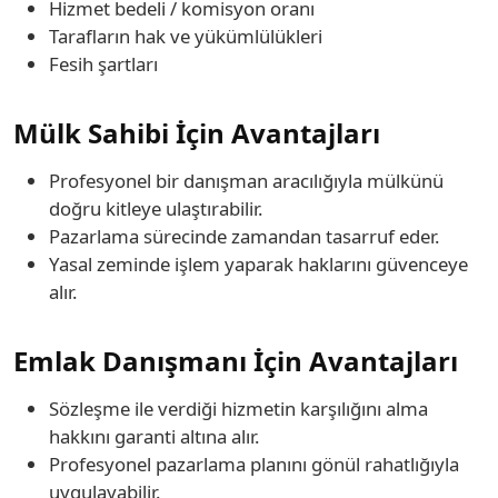
Hizmet bedeli / komisyon oranı
Tarafların hak ve yükümlülükleri
Fesih şartları
Mülk Sahibi İçin Avantajları
Profesyonel bir danışman aracılığıyla mülkünü
doğru kitleye ulaştırabilir.
Pazarlama sürecinde zamandan tasarruf eder.
Yasal zeminde işlem yaparak haklarını güvenceye
alır.
Emlak Danışmanı İçin Avantajları
Sözleşme ile verdiği hizmetin karşılığını alma
hakkını garanti altına alır.
Profesyonel pazarlama planını gönül rahatlığıyla
uygulayabilir.