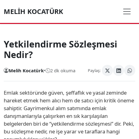
MELIH KOCATÜRK
Yetkilendirme Sözleşmesi
Nedir?
Melih Kocatürk
•
2 dk okuma
Paylaş:
Emlak sektöründe güven, şeffaflık ve yasal zeminde
hareket etmek hem alıcı hem de satıcı için kritik öneme
sahiptir. Gayrimenkul alım satımında emlak
danışmanlarıyla çalışırken en sık karşılaşılan
belgelerden biri de “yetkilendirme sözleşmesi” dir. Peki,
bu sözleşme nedir, ne işe yarar ve taraflara hangi