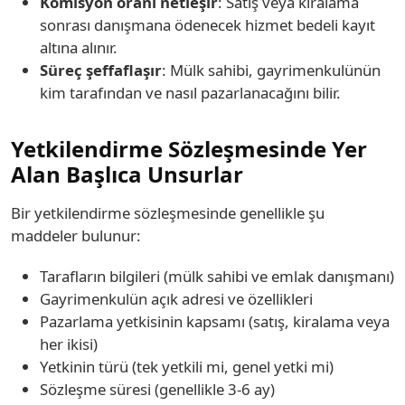
Komisyon oranı netleşir
: Satış veya kiralama
sonrası danışmana ödenecek hizmet bedeli kayıt
altına alınır.
Süreç şeffaflaşır
: Mülk sahibi, gayrimenkulünün
kim tarafından ve nasıl pazarlanacağını bilir.
Yetkilendirme Sözleşmesinde Yer
Alan Başlıca Unsurlar
Bir yetkilendirme sözleşmesinde genellikle şu
maddeler bulunur:
Tarafların bilgileri (mülk sahibi ve emlak danışmanı)
Gayrimenkulün açık adresi ve özellikleri
Pazarlama yetkisinin kapsamı (satış, kiralama veya
her ikisi)
Yetkinin türü (tek yetkili mi, genel yetki mi)
Sözleşme süresi (genellikle 3-6 ay)