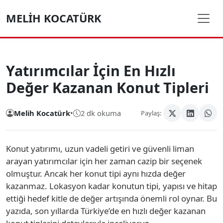
MELIH KOCATÜRK
Yatırımcılar İçin En Hızlı
Değer Kazanan Konut Tipleri
Melih Kocatürk
•
2 dk okuma
Paylaş:
Konut yatırımı, uzun vadeli getiri ve güvenli liman
arayan yatırımcılar için her zaman cazip bir seçenek
olmuştur. Ancak her konut tipi aynı hızda değer
kazanmaz. Lokasyon kadar konutun tipi, yapısı ve hitap
ettiği hedef kitle de değer artışında önemli rol oynar. Bu
yazıda, son yıllarda Türkiye’de en hızlı değer kazanan