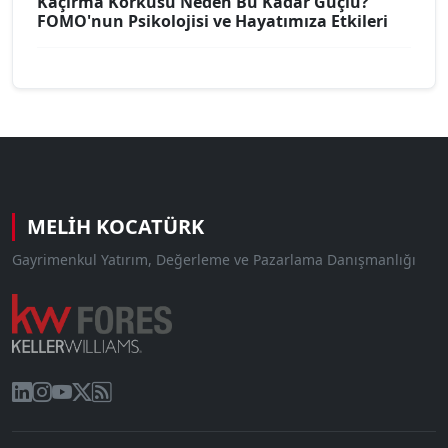
Kaçırma Korkusu Neden Bu Kadar Güçlü?
FOMO'nun Psikolojisi ve Hayatımıza Etkileri
MELIH KOCATÜRK
Gayrimenkul Yatırım, Değerleme ve Pazarlama Danışmanlığı