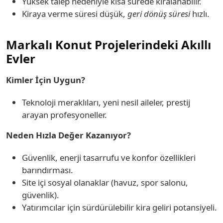
Yüksek talep nedeniyle kısa sürede kiralanabilir.
Kiraya verme süresi düşük,
geri dönüş süresi
hızlı.
Markalı Konut Projelerindeki Akıllı
Evler
Kimler İçin Uygun?
Teknoloji meraklıları, yeni nesil aileler, prestij
arayan profesyoneller.
Neden Hızla Değer Kazanıyor?
Güvenlik, enerji tasarrufu ve konfor özellikleri
barındırması.
Site içi sosyal olanaklar (havuz, spor salonu,
güvenlik).
Yatırımcılar için sürdürülebilir kira geliri potansiyeli.