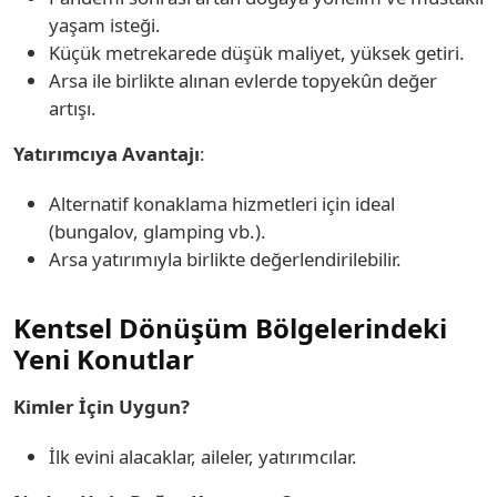
yaşam isteği.
Küçük metrekarede düşük maliyet, yüksek getiri.
Arsa ile birlikte alınan evlerde topyekûn değer
artışı.
Yatırımcıya Avantajı
:
Alternatif konaklama hizmetleri için ideal
(bungalov, glamping vb.).
Arsa yatırımıyla birlikte değerlendirilebilir.
Kentsel Dönüşüm Bölgelerindeki
Yeni Konutlar
Kimler İçin Uygun?
İlk evini alacaklar, aileler, yatırımcılar.