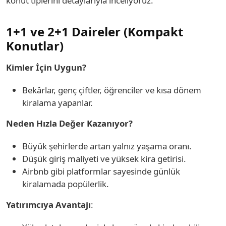
konut tiplerini detaylarıyla inceliyoruz.
1+1 ve 2+1 Daireler (Kompakt
Konutlar)
Kimler İçin Uygun?
Bekârlar, genç çiftler, öğrenciler ve kısa dönem
kiralama yapanlar.
Neden Hızla Değer Kazanıyor?
Büyük şehirlerde artan yalnız yaşama oranı.
Düşük giriş maliyeti ve yüksek kira getirisi.
Airbnb gibi platformlar sayesinde günlük
kiralamada popülerlik.
Yatırımcıya Avantajı
: