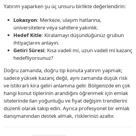
Yatırım yaparken şu üç unsuru birlikte değerlendirin:
Lokasyon
: Merkeze, ulaşım hatlarına,
üniversitelere veya sahillere yakınlık.
Hedef Kitle
: Kiralamayı düşündüğünüz grubun
ihtiyaçlarını anlayın.
Getiri Süresi
: Kısa vadeli mi, uzun vadeli mi kazanç
hedefliyorsunuz?
Doğru zamanda, doğru tip konuta yatırım yapmak;
sadece yüksek kazanç değil, aynı zamanda düşük risk
ve istikrarlı kira geliri anlamına gelir. Bölgenizde en çok
hangi konut tiplerinin arandığını öğrenmek için emlak
sitelerinde ilan yoğunluğu ve fiyat değişim trendlerini
düzenli olarak takip edin. Ayrıca profesyonel bir emlak
danışmanından destek almak, risklerinizi azaltır.