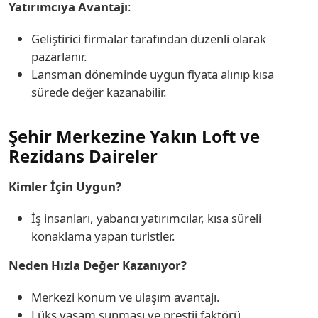
Yatırımcıya Avantajı
:
Geliştirici firmalar tarafından düzenli olarak
pazarlanır.
Lansman döneminde uygun fiyata alınıp kısa
sürede değer kazanabilir.
Şehir Merkezine Yakın Loft ve
Rezidans Daireler
Kimler İçin Uygun?
İş insanları, yabancı yatırımcılar, kısa süreli
konaklama yapan turistler.
Neden Hızla Değer Kazanıyor?
Merkezi konum ve ulaşım avantajı.
Lüks yaşam sunması ve prestij faktörü.