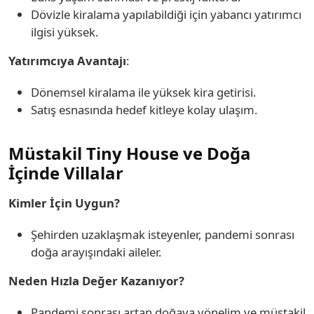
Dövizle kiralama yapılabildiği için yabancı yatırımcı
ilgisi yüksek.
Yatırımcıya Avantajı
:
Dönemsel kiralama ile yüksek kira getirisi.
Satış esnasında hedef kitleye kolay ulaşım.
Müstakil Tiny House ve Doğa
İçinde Villalar
Kimler İçin Uygun?
Şehirden uzaklaşmak isteyenler, pandemi sonrası
doğa arayışındaki aileler.
Neden Hızla Değer Kazanıyor?
Pandemi sonrası artan doğaya yönelim ve müstakil