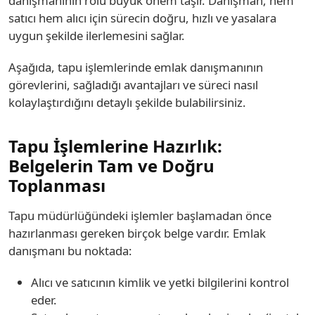
danışmanının rolü büyük önem taşır. Danışman, hem
satıcı hem alıcı için sürecin doğru, hızlı ve yasalara
uygun şekilde ilerlemesini sağlar.
Aşağıda, tapu işlemlerinde emlak danışmanının
görevlerini, sağladığı avantajları ve süreci nasıl
kolaylaştırdığını detaylı şekilde bulabilirsiniz.
Tapu İşlemlerine Hazırlık:
Belgelerin Tam ve Doğru
Toplanması
Tapu müdürlüğündeki işlemler başlamadan önce
hazırlanması gereken birçok belge vardır. Emlak
danışmanı bu noktada:
Alıcı ve satıcının kimlik ve yetki bilgilerini kontrol
eder.