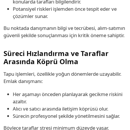
konularda tarafları bilgilendirir.
Potansiyel riskleri işlemden önce tespit eder ve
çözümler sunar.
Bu noktada danışmanın bilgi ve tecrübesi, alım-satımın
güvenli şekilde sonuçlanması için kritik öneme sahiptir.
Süreci Hızlandırma ve Taraflar
Arasında Köprü Olma
Tapu işlemleri, özellikle yoğun dönemlerde uzayabilir.
Emlak danışmanı:
Her aşamayı önceden planlayarak gecikme riskini
azaltır.
Alıcı ve satıcı arasında iletişim köprüsü olur.
Sürecin profesyonel şekilde yönetilmesini sağlar.
Böylece taraflar stresi minimum düzeyde yaşar.