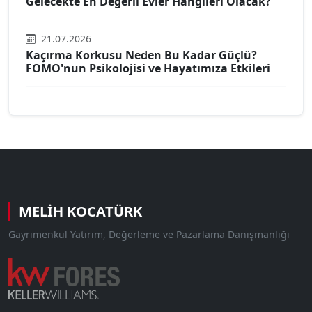
Gelecekte En Değerli Evler Hangileri Olacak?
21.07.2026
Kaçırma Korkusu Neden Bu Kadar Güçlü?
FOMO'nun Psikolojisi ve Hayatımıza Etkileri
MELIH KOCATÜRK
Gayrimenkul Yatırım, Değerleme ve Pazarlama Danışmanlığı