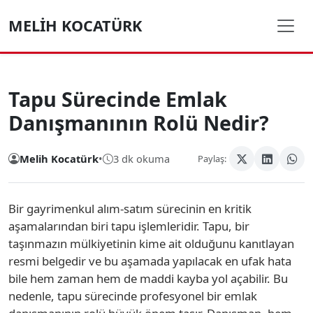
MELIH KOCATÜRK
Tapu Sürecinde Emlak
Danışmanının Rolü Nedir?
Melih Kocatürk
•
3 dk okuma
Paylaş:
Bir gayrimenkul alım-satım sürecinin en kritik
aşamalarından biri tapu işlemleridir. Tapu, bir
taşınmazın mülkiyetinin kime ait olduğunu kanıtlayan
resmi belgedir ve bu aşamada yapılacak en ufak hata
bile hem zaman hem de maddi kayba yol açabilir. Bu
nedenle, tapu sürecinde profesyonel bir emlak