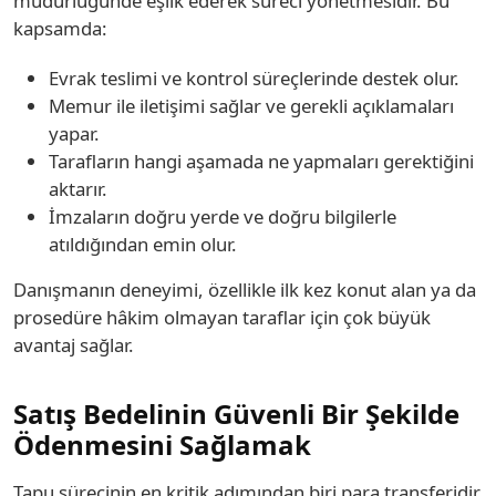
müdürlüğünde eşlik ederek süreci yönetmesidir. Bu
kapsamda:
Evrak teslimi ve kontrol süreçlerinde destek olur.
Memur ile iletişimi sağlar ve gerekli açıklamaları
yapar.
Tarafların hangi aşamada ne yapmaları gerektiğini
aktarır.
İmzaların doğru yerde ve doğru bilgilerle
atıldığından emin olur.
Danışmanın deneyimi, özellikle ilk kez konut alan ya da
prosedüre hâkim olmayan taraflar için çok büyük
avantaj sağlar.
Satış Bedelinin Güvenli Bir Şekilde
Ödenmesini Sağlamak
Tapu sürecinin en kritik adımından biri para transferidir.