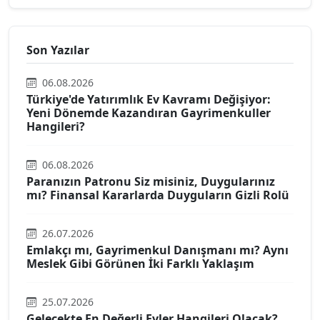
Son Yazılar
06.08.2026
Türkiye'de Yatırımlık Ev Kavramı Değişiyor:
Yeni Dönemde Kazandıran Gayrimenkuller
Hangileri?
06.08.2026
Paranızın Patronu Siz misiniz, Duygularınız
mı? Finansal Kararlarda Duyguların Gizli Rolü
26.07.2026
Emlakçı mı, Gayrimenkul Danışmanı mı? Aynı
Meslek Gibi Görünen İki Farklı Yaklaşım
25.07.2026
Gelecekte En Değerli Evler Hangileri Olacak?