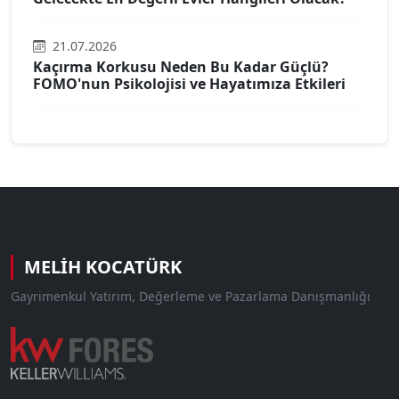
21.07.2026
Kaçırma Korkusu Neden Bu Kadar Güçlü?
FOMO'nun Psikolojisi ve Hayatımıza Etkileri
MELIH KOCATÜRK
Gayrimenkul Yatırım, Değerleme ve Pazarlama Danışmanlığı