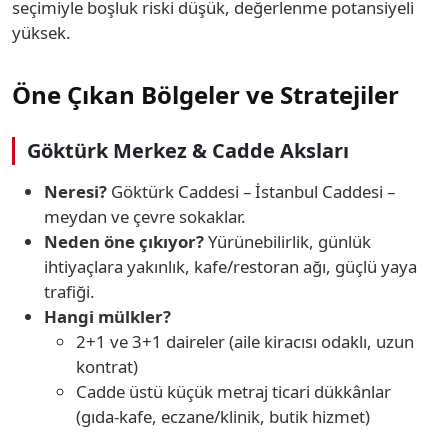
seçimiyle boşluk riski düşük, değerlenme potansiyeli
yüksek.
Öne Çıkan Bölgeler ve Stratejiler
Göktürk Merkez & Cadde Aksları
Neresi?
Göktürk Caddesi – İstanbul Caddesi –
meydan ve çevre sokaklar.
Neden öne çıkıyor?
Yürünebilirlik, günlük
ihtiyaçlara yakınlık, kafe/restoran ağı, güçlü yaya
trafiği.
Hangi mülkler?
2+1 ve 3+1 daireler (aile kiracısı odaklı, uzun
kontrat)
Cadde üstü küçük metraj ticari dükkânlar
(gıda-kafe, eczane/klinik, butik hizmet)