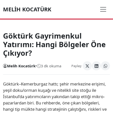
MELIH KOCATÜRK
Göktürk Gayrimenkul
Yatırımı: Hangi Bölgeler Öne
Çıkıyor?
Melih Kocatürk
•
3 dk okuma
Paylaş:
Göktürk–Kemerburgaz hattı; şehir merkezine erişimi,
yeşil doku/orman kuşağı ve nitelikli site stoğu ile
İstanbul’da yatırımcıların yakından takip ettiği mikro-
pazarlardan biri. Bu rehberde, öne çıkan bölgeleri,
hangi tip mülkte hangi stratejinin çalıştığını, riskleri ve