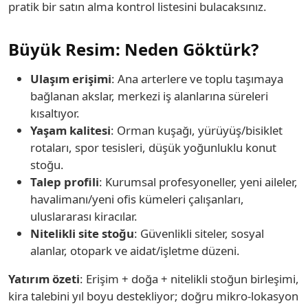
pratik bir satın alma kontrol listesini bulacaksınız.
Büyük Resim: Neden Göktürk?
Ulaşım erişimi
: Ana arterlere ve toplu taşımaya
bağlanan akslar, merkezi iş alanlarına süreleri
kısaltıyor.
Yaşam kalitesi
: Orman kuşağı, yürüyüş/bisiklet
rotaları, spor tesisleri, düşük yoğunluklu konut
stoğu.
Talep profili
: Kurumsal profesyoneller, yeni aileler,
havalimanı/yeni ofis kümeleri çalışanları,
uluslararası kiracılar.
Nitelikli site stoğu
: Güvenlikli siteler, sosyal
alanlar, otopark ve aidat/işletme düzeni.
Yatırım özeti
: Erişim + doğa + nitelikli stoğun birleşimi,
kira talebini yıl boyu destekliyor; doğru mikro-lokasyon