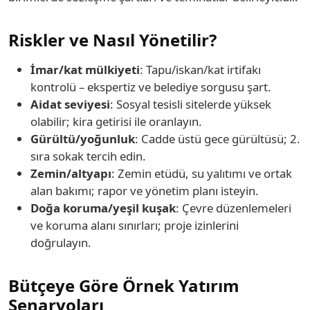
Riskler ve Nasıl Yönetilir?
İmar/kat mülkiyeti
: Tapu/iskan/kat irtifakı
kontrolü – ekspertiz ve belediye sorgusu şart.
Aidat seviyesi
: Sosyal tesisli sitelerde yüksek
olabilir; kira getirisi ile oranlayın.
Gürültü/yoğunluk
: Cadde üstü gece gürültüsü; 2.
sıra sokak tercih edin.
Zemin/altyapı
: Zemin etüdü, su yalıtımı ve ortak
alan bakımı; rapor ve yönetim planı isteyin.
Doğa koruma/yeşil kuşak
: Çevre düzenlemeleri
ve koruma alanı sınırları; proje izinlerini
doğrulayın.
Bütçeye Göre Örnek Yatırım
Senaryoları