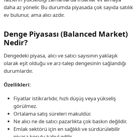
daha az yönelir. Bu durumda piyasada çok sayıda satılık
ev bulunur, ama alıcı azdır.
Denge Piyasası (Balanced Market)
Nedir?
Dengedeki piyasa, alıcı ve satıcı sayısının yaklaşık
olarak eşit olduğu ve arz-talep dengesinin sağlandığı
durumlardır.
Özellikleri
:
Fiyatlar istikrarlıdır, hızlı düşüş veya yükseliş
görülmez.
Ortalama satış süreleri makuldür.
Ne alıcı ne de satıcı pazarlıkta çok baskın değildir.
Emlak sektörü için en sağlıklı ve sürdürülebilir
piyasa koşulu kabul edilir.