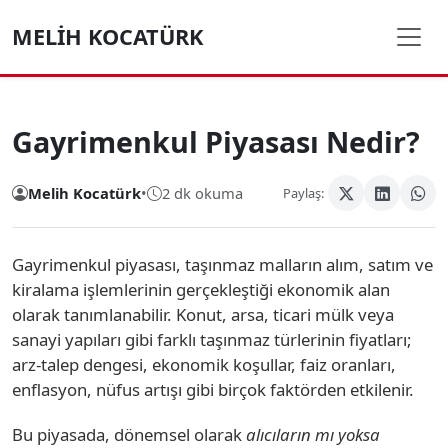
MELIH KOCATÜRK
Gayrimenkul Piyasası Nedir?
Melih Kocatürk
•
2 dk okuma
Paylaş:
Gayrimenkul piyasası, taşınmaz malların alım, satım ve
kiralama işlemlerinin gerçekleştiği ekonomik alan
olarak tanımlanabilir. Konut, arsa, ticari mülk veya
sanayi yapıları gibi farklı taşınmaz türlerinin fiyatları;
arz-talep dengesi, ekonomik koşullar, faiz oranları,
enflasyon, nüfus artışı gibi birçok faktörden etkilenir.
Bu piyasada, dönemsel olarak
alıcıların mı yoksa