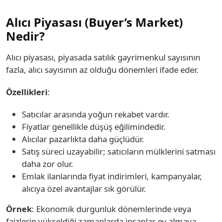
Alıcı Piyasası (Buyer’s Market)
Nedir?
Alıcı piyasası, piyasada satılık gayrimenkul sayısının
fazla, alıcı sayısının az olduğu dönemleri ifade eder.
Özellikleri
:
Satıcılar arasında yoğun rekabet vardır.
Fiyatlar genellikle düşüş eğilimindedir.
Alıcılar pazarlıkta daha güçlüdür.
Satış süreci uzayabilir; satıcıların mülklerini satması
daha zor olur.
Emlak ilanlarında fiyat indirimleri, kampanyalar,
alıcıya özel avantajlar sık görülür.
Örnek
: Ekonomik durgunluk dönemlerinde veya
faizlerin yükseldiği zamanlarda insanlar ev almaya