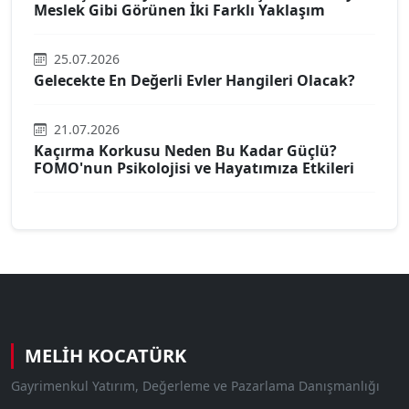
Meslek Gibi Görünen İki Farklı Yaklaşım
25.07.2026
Gelecekte En Değerli Evler Hangileri Olacak?
21.07.2026
Kaçırma Korkusu Neden Bu Kadar Güçlü?
FOMO'nun Psikolojisi ve Hayatımıza Etkileri
MELIH KOCATÜRK
Gayrimenkul Yatırım, Değerleme ve Pazarlama Danışmanlığı