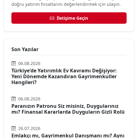
doğru yatırım fırsatlarını değerlendirmek için ulaşın.
İletişime Geçin
Son Yazılar
06.08.2026
Türkiye'de Yatırımlık Ev Kavramı Değişiyor:
Yeni Dönemde Kazandıran Gayrimenkuller
Hangileri?
06.08.2026
Paranızın Patronu Siz misiniz, Duygularınız
mı? Finansal Kararlarda Duyguların Gizli Rolü
26.07.2026
Emlakçı mı, Gayrimenkul Danışmanı mı? Aynı