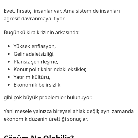
Evet, fırsatçı insanlar var. Ama sistem de insanları
agresif davranmaya itiyor.
Bugünkü kira krizinin arkasında:
Yüksek enflasyon,
Gelir adaletsizliği,
Plansız şehirleşme,
Konut politikalarındaki eksikler,
Yatırım kültürü,
Ekonomik belirsizlik
gibi çok büyük problemler bulunuyor.
Yani mesele yalnızca bireysel ahlak değil; aynı zamanda
ekonomik düzenin ürettiği sonuçlar.
Çözüm Ne Olabilir?