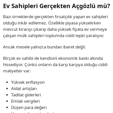
Ev Sahipleri Gerçekten Açgözlü mü?
Bazı örneklerde gerçekten fırsatçılık yapan ev sahipleri
olduğu inkâr edilemez. Özellikle piyasa yükselirken
mevcut kiracıyı çıkarıp daha yüksek fiyata ev vermeye
çalışan mülk sahipleri toplumda ciddi tepki yaratıyor.
Ancak mesele yalnızca bundan ibaret değil.
Birçok ev sahibi de kendisini ekonomik baskı altında
hissediyor. Çünkü onların da karşı karşıya olduğu ciddi
maliyetler var:
Yüksek enflasyon
Aidat artışları
Tadilat giderleri
Emlak vergileri
Düşen para değeri