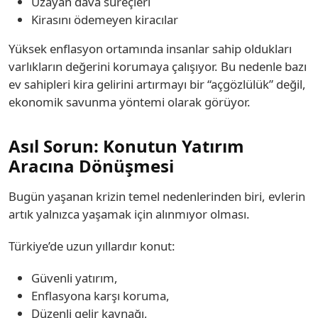
Uzayan dava süreçleri
Kirasını ödemeyen kiracılar
Yüksek enflasyon ortamında insanlar sahip oldukları
varlıkların değerini korumaya çalışıyor. Bu nedenle bazı
ev sahipleri kira gelirini artırmayı bir “açgözlülük” değil,
ekonomik savunma yöntemi olarak görüyor.
Asıl Sorun: Konutun Yatırım
Aracına Dönüşmesi
Bugün yaşanan krizin temel nedenlerinden biri, evlerin
artık yalnızca yaşamak için alınmıyor olması.
Türkiye’de uzun yıllardır konut:
Güvenli yatırım,
Enflasyona karşı koruma,
Düzenli gelir kaynağı,