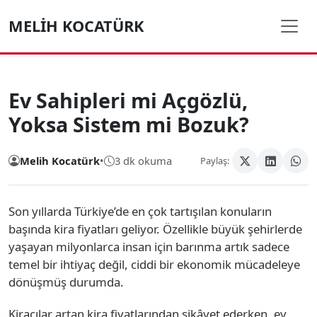
MELIH KOCATÜRK
Ev Sahipleri mi Açgözlü,
Yoksa Sistem mi Bozuk?
Melih Kocatürk
•
3 dk okuma
Paylaş:
Son yıllarda Türkiye’de en çok tartışılan konuların
başında kira fiyatları geliyor. Özellikle büyük şehirlerde
yaşayan milyonlarca insan için barınma artık sadece
temel bir ihtiyaç değil, ciddi bir ekonomik mücadeleye
dönüşmüş durumda.
Kiracılar artan kira fiyatlarından şikâyet ederken, ev