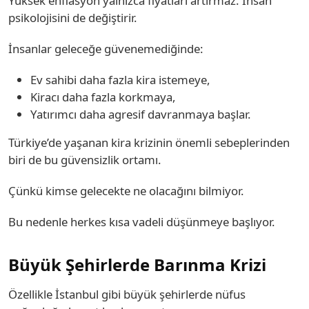
Yüksek enflasyon yalnızca fiyatları artırmaz. İnsan
psikolojisini de değiştirir.
İnsanlar geleceğe güvenemediğinde:
Ev sahibi daha fazla kira istemeye,
Kiracı daha fazla korkmaya,
Yatırımcı daha agresif davranmaya başlar.
Türkiye’de yaşanan kira krizinin önemli sebeplerinden
biri de bu güvensizlik ortamı.
Çünkü kimse gelecekte ne olacağını bilmiyor.
Bu nedenle herkes kısa vadeli düşünmeye başlıyor.
Büyük Şehirlerde Barınma Krizi
Özellikle İstanbul gibi büyük şehirlerde nüfus