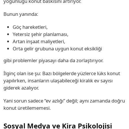
yoğunluğu konut baskısını artırıyor.
Bunun yanında:
Göç hareketleri,
Yetersiz şehir planlaması,
Artan inşaat maliyetleri,
Orta gelir grubuna uygun konut eksikliği
gibi problemler piyasayı daha da zorlaştırıyor.
İlginç olan ise şu: Bazı bölgelerde yüzlerce lüks konut
yapılırken, insanların ulaşabileceği kiralık ev sayısı
giderek azalıyor.
Yani sorun sadece “ev azlığı” değil; aynı zamanda doğru
konut üretilememesi.
Sosyal Medya ve Kira Psikolojisi