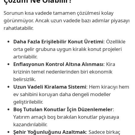
Sorunun kısa vadede tamamen çözülmesi kolay
görünmüyor. Ancak uzun vadede bazı adımlar piyasayı
rahatlatabilir.
Daha Fazla Erişilebilir Konut Üretimi
: Özellikle
orta gelir grubuna uygun kiralık konut projeleri
artırılabilir.
Enflasyonun Kontrol Altına Alınması
: Kira
krizinin temel nedenlerinden biri ekonomik
belirsizlik.
Uzun Vadeli Kiralama Sistemi
: Hem kiracıyı hem
ev sahibini koruyan daha dengeli modeller
geliştirilebilir.
Boş Tutulan Konutlar İçin Düzenlemeler
:
Yatırım amaçlı boş bırakılan konutlar piyasaya
kazandırılabilir.
Şehir Yoğunluğunu Azaltmak
: Sadece birkaç