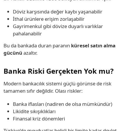
Döviz karşısında değer kaybı yaşanabilir
İthal ürünlere erişim zorlaşabilir
Gayrimenkul gibi dövize duyarlı varlıklar
pahalanabilir
Bu da bankada duran paranın
küresel satın alma
gücünü
azaltır.
Banka Riski Gerçekten Yok mu?
Modern bankacılık sistemi güçlü görünse de risk
tamamen sıfır değildir. Olası riskler:
Banka iflasları (nadiren de olsa mümkündür)
Likidite sıkışıklıkları
Finansal kriz dönemleri
Türkiye’de mevduatlar belirli bir limite kadar devlet