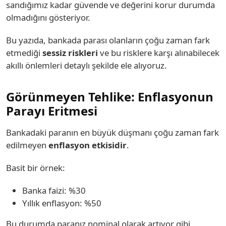
sandığımız kadar güvende ve değerini korur durumda
olmadığını gösteriyor.
Bu yazıda, bankada parası olanların çoğu zaman fark
etmediği
sessiz riskleri
ve bu risklere karşı alınabilecek
akıllı önlemleri detaylı şekilde ele alıyoruz.
Görünmeyen Tehlike: Enflasyonun
Parayı Eritmesi
Bankadaki paranın en büyük düşmanı çoğu zaman fark
edilmeyen
enflasyon etkisidir
.
Basit bir örnek:
Banka faizi: %30
Yıllık enflasyon: %50
Bu durumda paranız nominal olarak artıyor gibi