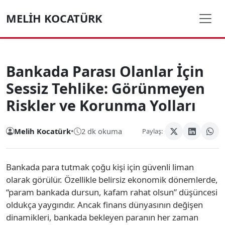
MELIH KOCATÜRK
Bankada Parası Olanlar İçin
Sessiz Tehlike: Görünmeyen
Riskler ve Korunma Yolları
Melih Kocatürk
•
2 dk okuma
Paylaş:
Bankada para tutmak çoğu kişi için güvenli liman
olarak görülür. Özellikle belirsiz ekonomik dönemlerde,
“param bankada dursun, kafam rahat olsun” düşüncesi
oldukça yaygındır. Ancak finans dünyasının değişen
dinamikleri, bankada bekleyen paranın her zaman