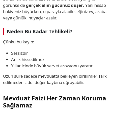
görünse de
gerçek alım gücünüz düşer
. Yani hesap
bakiyeniz büyürken, o parayla alabileceğiniz ev, araba
veya günlük ihtiyaçlar azalır.
Neden Bu Kadar Tehlikeli?
Çünkü bu kayıp:
Sessizdir
Anlık hissedilmez
Yıllar içinde büyük servet erozyonu yaratır
Uzun süre sadece mevduatta bekleyen birikimler, fark
edilmeden ciddi değer kaybına uğrayabilir.
Mevduat Faizi Her Zaman Koruma
Sağlamaz