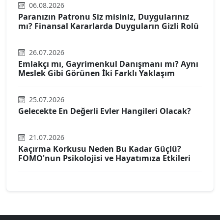
06.08.2026
Paranızın Patronu Siz misiniz, Duygularınız
mı? Finansal Kararlarda Duyguların Gizli Rolü
26.07.2026
Emlakçı mı, Gayrimenkul Danışmanı mı? Aynı
Meslek Gibi Görünen İki Farklı Yaklaşım
25.07.2026
Gelecekte En Değerli Evler Hangileri Olacak?
21.07.2026
Kaçırma Korkusu Neden Bu Kadar Güçlü?
FOMO'nun Psikolojisi ve Hayatımıza Etkileri