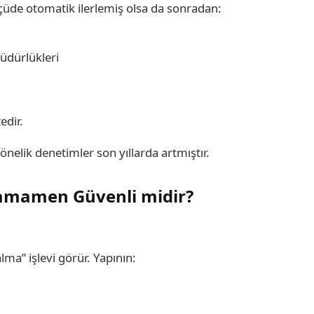
çüde otomatik ilerlemiş olsa da sonradan:
Müdürlükleri
edir.
önelik denetimler son yıllarda artmıştır.
 Tamamen Güvenli midir?
lma” işlevi görür. Yapının: