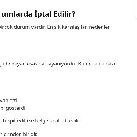
umlarda İptal Edilir?
irçok durum vardır. En sık karşılaşılan nedenler
lçüde beyan esasına dayanıyordu. Bu nedenle bazı
yan etti
bi gösterdi
spit edilirse belge iptal edilebilir.
erinden biridir.