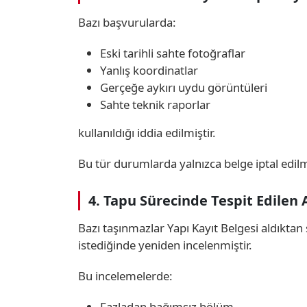
Bazı başvurularda:
Eski tarihli sahte fotoğraflar
Yanlış koordinatlar
Gerçeğe aykırı uydu görüntüleri
Sahte teknik raporlar
kullanıldığı iddia edilmiştir.
Bu tür durumlarda yalnızca belge iptal edilme
4. Tapu Sürecinde Tespit Edilen A
Bazı taşınmazlar Yapı Kayıt Belgesi aldıkt
istediğinde yeniden incelenmiştir.
Bu incelemelerde:
Fazladan bağımsız bölüm