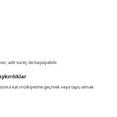
z; adli süreç de başlayabilir.
ykırılıklar
an sonra kat mülkiyetine geçmek veya tapu almak