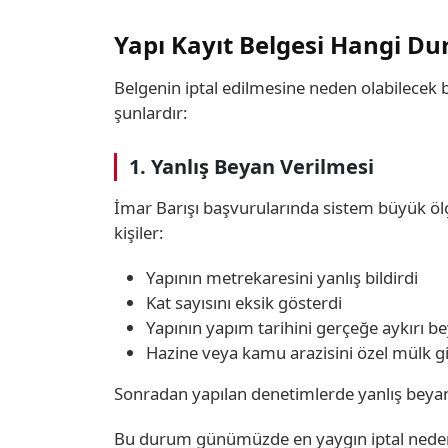
Yapı Kayıt Belgesi Hangi Dur
Belgenin iptal edilmesine neden olabilecek b
şunlardır:
1. Yanlış Beyan Verilmesi
İmar Barışı başvurularında sistem büyük ö
kişiler:
Yapının metrekaresini yanlış bildirdi
Kat sayısını eksik gösterdi
Yapının yapım tarihini gerçeğe aykırı be
Hazine veya kamu arazisini özel mülk gi
Sonradan yapılan denetimlerde yanlış beyan te
Bu durum günümüzde en yaygın iptal nedenl