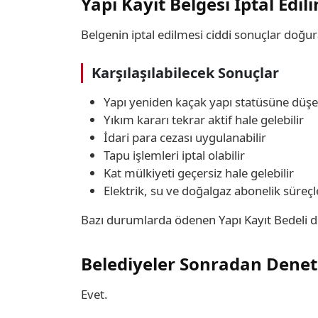
Yapı Kayıt Belgesi İptal Edil
Belgenin iptal edilmesi ciddi sonuçlar doğura
Karşılaşılabilecek Sonuçlar
Yapı yeniden kaçak yapı statüsüne düşeb
Yıkım kararı tekrar aktif hale gelebilir
İdari para cezası uygulanabilir
Tapu işlemleri iptal olabilir
Kat mülkiyeti geçersiz hale gelebilir
Elektrik, su ve doğalgaz abonelik süreçl
Bazı durumlarda ödenen Yapı Kayıt Bedeli de
Belediyeler Sonradan Denet
Evet.