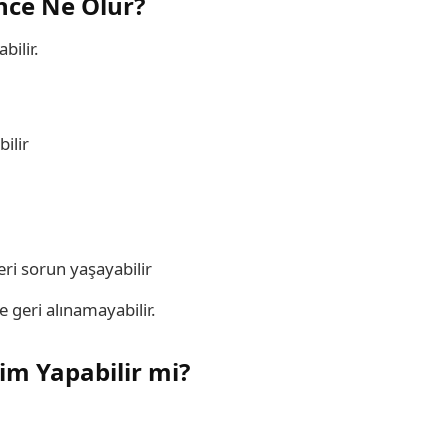
ince Ne Olur?
bilir.
ilir
eri sorun yaşayabilir
 geri alınamayabilir.
im Yapabilir mi?