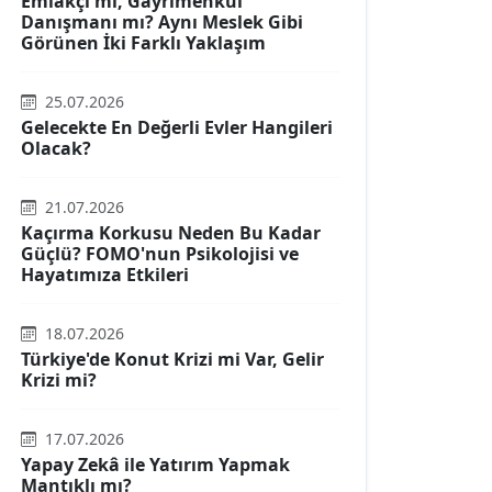
Emlakçı mı, Gayrimenkul
Danışmanı mı? Aynı Meslek Gibi
Görünen İki Farklı Yaklaşım
25.07.2026
Gelecekte En Değerli Evler Hangileri
Olacak?
21.07.2026
Kaçırma Korkusu Neden Bu Kadar
Güçlü? FOMO'nun Psikolojisi ve
Hayatımıza Etkileri
18.07.2026
Türkiye'de Konut Krizi mi Var, Gelir
Krizi mi?
17.07.2026
Yapay Zekâ ile Yatırım Yapmak
Mantıklı mı?