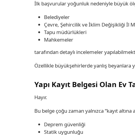
İlk başvurular yoğunluk nedeniyle büyük öl
Belediyeler
Çevre, Şehircilik ve İklim Değişikliği İl 
Tapu müdürlükleri
Mahkemeler
tarafından detaylı incelemeler yapılabilmekt
Özellikle büyükşehirlerde yanlış beyanlara y
Yapı Kayıt Belgesi Olan Ev
Hayır.
Bu belge çoğu zaman yalnızca “kayıt altına a
Deprem güvenliği
Statik uygunluğu