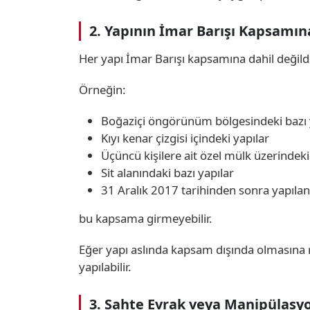
2. Yapının İmar Barışı Kapsamı
Her yapı İmar Barışı kapsamına dahil değildi
Örneğin:
Boğaziçi öngörünüm bölgesindeki bazı 
Kıyı kenar çizgisi içindeki yapılar
Üçüncü kişilere ait özel mülk üzerindeki
Sit alanındaki bazı yapılar
31 Aralık 2017 tarihinden sonra yapılan
bu kapsama girmeyebilir.
Eğer yapı aslında kapsam dışında olmasına r
yapılabilir.
3. Sahte Evrak veya Manipülasy