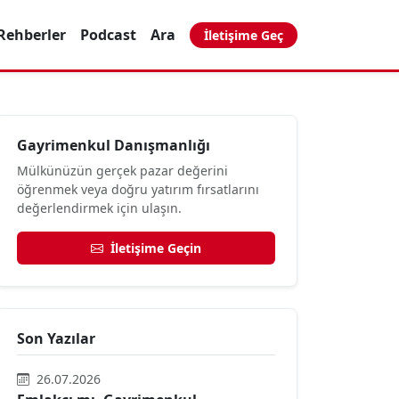
Rehberler
Podcast
Ara
İletişime Geç
Gayrimenkul Danışmanlığı
Mülkünüzün gerçek pazar değerini
öğrenmek veya doğru yatırım fırsatlarını
değerlendirmek için ulaşın.
İletişime Geçin
Son Yazılar
26.07.2026