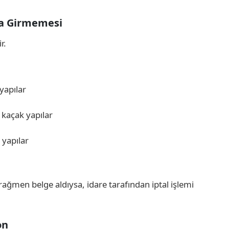
na Girmemesi
r.
yapılar
 kaçak yapılar
 yapılar
ağmen belge aldıysa, idare tarafından iptal işlemi
on