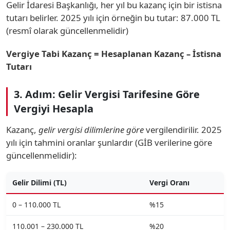
Gelir İdaresi Başkanlığı, her yıl bu kazanç için bir istisna
tutarı belirler. 2025 yılı için örneğin bu tutar: 87.000 TL
(resmî olarak güncellenmelidir)
Vergiye Tabi Kazanç = Hesaplanan Kazanç – İstisna
Tutarı
3. Adım: Gelir Vergisi Tarifesine Göre
Vergiyi Hesapla
Kazanç,
gelir vergisi dilimlerine göre
vergilendirilir. 2025
yılı için tahmini oranlar şunlardır (GİB verilerine göre
güncellenmelidir):
Gelir Dilimi (TL)
Vergi Oranı
0 – 110.000 TL
%15
110.001 – 230.000 TL
%20