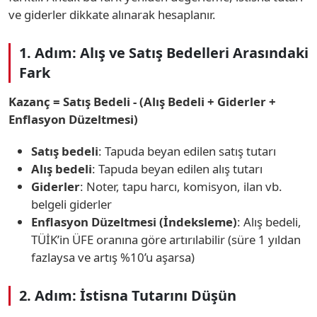
ve giderler dikkate alınarak hesaplanır.
1. Adım: Alış ve Satış Bedelleri Arasındaki
Fark
Kazanç = Satış Bedeli - (Alış Bedeli + Giderler +
Enflasyon Düzeltmesi)
Satış bedeli
: Tapuda beyan edilen satış tutarı
Alış bedeli
: Tapuda beyan edilen alış tutarı
Giderler
: Noter, tapu harcı, komisyon, ilan vb.
belgeli giderler
Enflasyon Düzeltmesi (İndeksleme)
: Alış bedeli,
TÜİK’in ÜFE oranına göre artırılabilir (süre 1 yıldan
fazlaysa ve artış %10’u aşarsa)
2. Adım: İstisna Tutarını Düşün