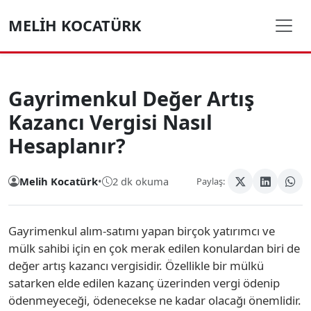
MELIH KOCATÜRK
Gayrimenkul Değer Artış
Kazancı Vergisi Nasıl
Hesaplanır?
Melih Kocatürk
•
2 dk okuma
Paylaş:
Gayrimenkul alım-satımı yapan birçok yatırımcı ve
mülk sahibi için en çok merak edilen konulardan biri de
değer artış kazancı vergisidir. Özellikle bir mülkü
satarken elde edilen kazanç üzerinden vergi ödenip
ödenmeyeceği, ödenecekse ne kadar olacağı önemlidir.