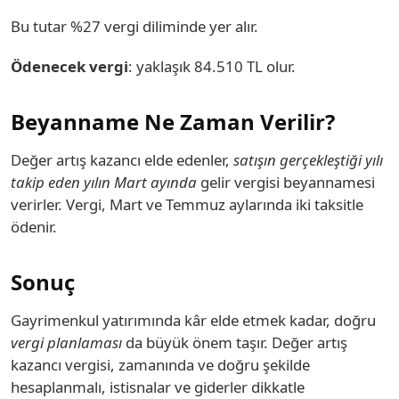
Bu tutar %27 vergi diliminde yer alır.
Ödenecek vergi
: yaklaşık 84.510 TL olur.
Beyanname Ne Zaman Verilir?
Değer artış kazancı elde edenler,
satışın gerçekleştiği yılı
takip eden yılın Mart ayında
gelir vergisi beyannamesi
verirler. Vergi, Mart ve Temmuz aylarında iki taksitle
ödenir.
Sonuç
Gayrimenkul yatırımında kâr elde etmek kadar, doğru
vergi planlaması
da büyük önem taşır. Değer artış
kazancı vergisi, zamanında ve doğru şekilde
hesaplanmalı, istisnalar ve giderler dikkatle