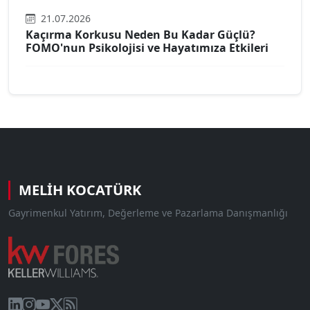
21.07.2026
Kaçırma Korkusu Neden Bu Kadar Güçlü?
FOMO'nun Psikolojisi ve Hayatımıza Etkileri
MELIH KOCATÜRK
Gayrimenkul Yatırım, Değerleme ve Pazarlama Danışmanlığı