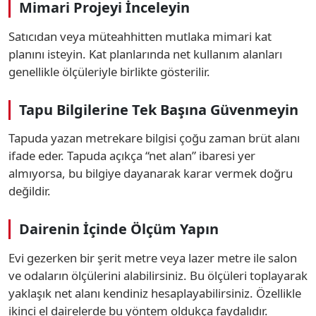
Mimari Projeyi İnceleyin
Satıcıdan veya müteahhitten mutlaka mimari kat
planını isteyin. Kat planlarında net kullanım alanları
genellikle ölçüleriyle birlikte gösterilir.
Tapu Bilgilerine Tek Başına Güvenmeyin
Tapuda yazan metrekare bilgisi çoğu zaman brüt alanı
ifade eder. Tapuda açıkça “net alan” ibaresi yer
almıyorsa, bu bilgiye dayanarak karar vermek doğru
değildir.
Dairenin İçinde Ölçüm Yapın
Evi gezerken bir şerit metre veya lazer metre ile salon
ve odaların ölçülerini alabilirsiniz. Bu ölçüleri toplayarak
yaklaşık net alanı kendiniz hesaplayabilirsiniz. Özellikle
ikinci el dairelerde bu yöntem oldukça faydalıdır.