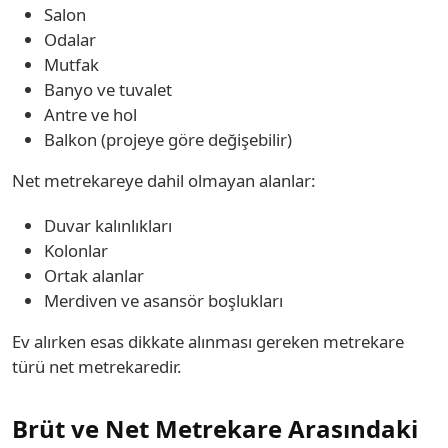
Salon
Odalar
Mutfak
Banyo ve tuvalet
Antre ve hol
Balkon (projeye göre değişebilir)
Net metrekareye dahil olmayan alanlar:
Duvar kalınlıkları
Kolonlar
Ortak alanlar
Merdiven ve asansör boşlukları
Ev alırken esas dikkate alınması gereken metrekare
türü net metrekaredir.
Brüt ve Net Metrekare Arasındaki