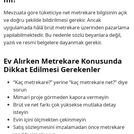
Mevzuata göre tüketiciye net metrekare bilgisinin açık
ve doğru şekilde bildirilmesi gerekir. Ancak
uygulamada hâlâ brüt metrekare üzerinden pazarlama
yapılabilmektedir. Bu nedenle sözlü beyanlara değil,
yazılı ve resmi belgelere dayanmak gerekir.
Ev Alırken Metrekare Konusunda
Dikkat Edilmesi Gerekenler
“Kaç metrekare?” yerine “kaç metrekare net?” diye
sorun
Mimari proje görmeden kapora vermeyin
Brüt ve net farkı çok yüksekse mutlaka detay
isteyin
Evin içini ölçmekten çekinmeyin
Satış sözleşmesini imzalamadan önce metrekare