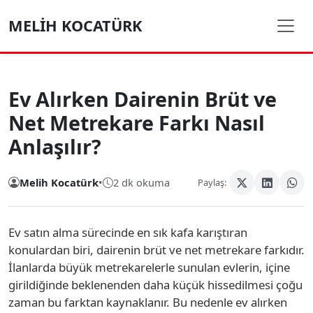
MELIH KOCATÜRK
Ev Alırken Dairenin Brüt ve
Net Metrekare Farkı Nasıl
Anlaşılır?
Melih Kocatürk
•
2 dk okuma
Paylaş:
Ev satın alma sürecinde en sık kafa karıştıran
konulardan biri, dairenin brüt ve net metrekare farkıdır.
İlanlarda büyük metrekarelerle sunulan evlerin, içine
girildiğinde beklenenden daha küçük hissedilmesi çoğu
zaman bu farktan kaynaklanır. Bu nedenle ev alırken