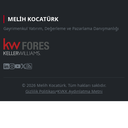
MELIH KOCATÜRK
Gayrimenkul Yatırım, Değerleme ve Pazarlama Danışmanlığı
© 2026 Melih Kocatürk. Tüm hakları saklıdır.
Gizlilik Politikası
•
KVKK Aydınlatma Metni