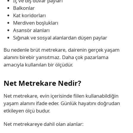
İç ve dış duvar payları
Balkonlar
Kat koridorları
Merdiven boşlukları
Asansör alanları
Sığınak ve sosyal alanlardan düşen paylar
Bu nedenle brüt metrekare, dairenin gerçek yaşam
alanını birebir yansıtmaz. Daha çok pazarlama
amacıyla kullanılan bir ölçüdür.
Net Metrekare Nedir?
Net metrekare, evin içerisinde fiilen kullanabildiğin
yaşam alanını ifade eder. Günlük hayatını doğrudan
etkileyen ölçü budur.
Net metrekareye dahil olan alanlar: