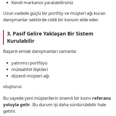
Kendi markanızı yaratabilirsiniz
Uzun vadede güçlü bir portföy ve müşteri ağı kuran
danışmanlar sektörde ciddi bir konum elde eder.
3. Pasif Gelire Yaklaşan Bir Sistem
Kurulabilir
Başarılı emlak danışmanları zamanla:
yatırımcı portföyü
müteahhit ilişkileri
düzenli müşteri ağı
oluşturur.
Bu sayede yeni müşterilerin önemli bir kısmı
referans
yoluyla gelir
. Bu durum işi daha sürdürülebilir hale
getirir.