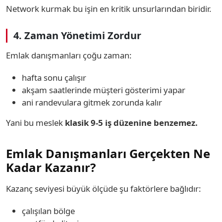
Network kurmak bu işin en kritik unsurlarından biridir.
4. Zaman Yönetimi Zordur
Emlak danışmanları çoğu zaman:
hafta sonu çalışır
akşam saatlerinde müşteri gösterimi yapar
ani randevulara gitmek zorunda kalır
Yani bu meslek
klasik 9-5 iş düzenine benzemez.
Emlak Danışmanları Gerçekten Ne
Kadar Kazanır?
Kazanç seviyesi büyük ölçüde şu faktörlere bağlıdır:
çalışılan bölge