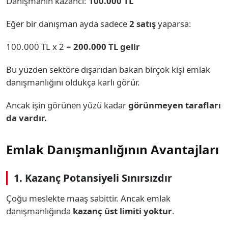
Danışmanın kazancı:
100.000 TL
Eğer bir danışman ayda sadece
2 satış
yaparsa:
100.000 TL x 2 =
200.000 TL gelir
Bu yüzden sektöre dışarıdan bakan birçok kişi emlak
danışmanlığını oldukça karlı görür.
Ancak işin görünen yüzü kadar
görünmeyen tarafları
da vardır.
Emlak Danışmanlığının Avantajları
1. Kazanç Potansiyeli Sınırsızdır
Çoğu meslekte maaş sabittir. Ancak emlak
danışmanlığında
kazanç üst limiti yoktur
.