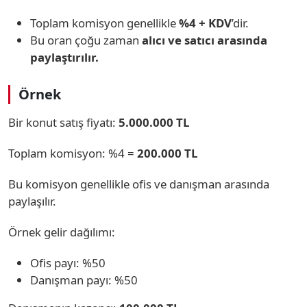
Toplam komisyon genellikle
%4 + KDV
’dir.
Bu oran çoğu zaman
alıcı ve satıcı arasında
paylaştırılır.
Örnek
Bir konut satış fiyatı:
5.000.000 TL
Toplam komisyon: %4 =
200.000 TL
Bu komisyon genellikle ofis ve danışman arasında
paylaşılır.
Örnek gelir dağılımı:
Ofis payı: %50
Danışman payı: %50