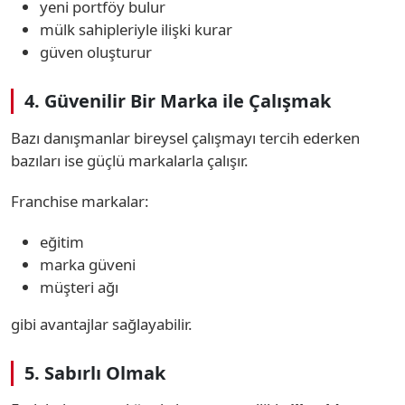
yeni portföy bulur
mülk sahipleriyle ilişki kurar
güven oluşturur
4. Güvenilir Bir Marka ile Çalışmak
Bazı danışmanlar bireysel çalışmayı tercih ederken
bazıları ise güçlü markalarla çalışır.
Franchise markalar:
eğitim
marka güveni
müşteri ağı
gibi avantajlar sağlayabilir.
5. Sabırlı Olmak