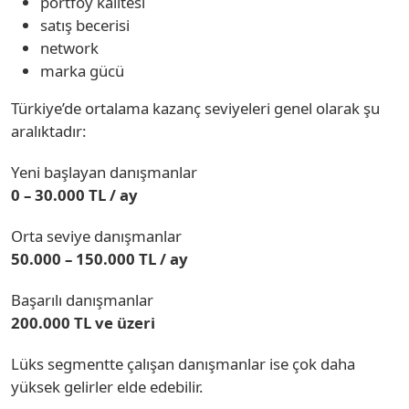
portföy kalitesi
satış becerisi
network
marka gücü
Türkiye’de ortalama kazanç seviyeleri genel olarak şu
aralıktadır:
Yeni başlayan danışmanlar
0 – 30.000 TL / ay
Orta seviye danışmanlar
50.000 – 150.000 TL / ay
Başarılı danışmanlar
200.000 TL ve üzeri
Lüks segmentte çalışan danışmanlar ise çok daha
yüksek gelirler elde edebilir.