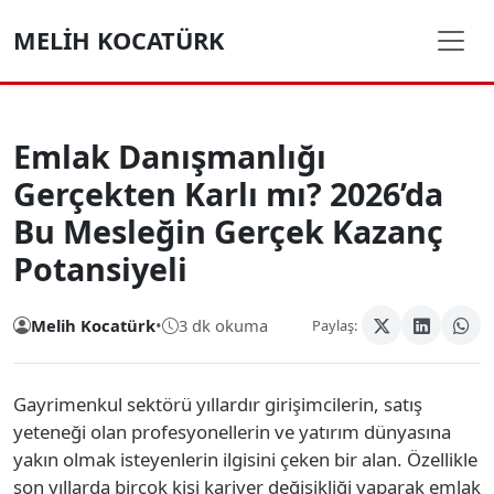
MELIH KOCATÜRK
Emlak Danışmanlığı
Gerçekten Karlı mı? 2026’da
Bu Mesleğin Gerçek Kazanç
Potansiyeli
Melih Kocatürk
•
3 dk okuma
Paylaş:
Gayrimenkul sektörü yıllardır girişimcilerin, satış
yeteneği olan profesyonellerin ve yatırım dünyasına
yakın olmak isteyenlerin ilgisini çeken bir alan. Özellikle
son yıllarda birçok kişi kariyer değişikliği yaparak emlak