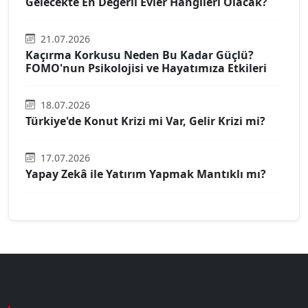
Gelecekte En Değerli Evler Hangileri Olacak?
21.07.2026
Kaçırma Korkusu Neden Bu Kadar Güçlü?
FOMO'nun Psikolojisi ve Hayatımıza Etkileri
18.07.2026
Türkiye'de Konut Krizi mi Var, Gelir Krizi mi?
17.07.2026
Yapay Zekâ ile Yatırım Yapmak Mantıklı mı?