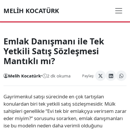
MELIH KOCATÜRK
Emlak Danışmanı ile Tek
Yetkili Satış Sözleşmesi
Mantıklı mı?
Melih Kocatürk
•
2 dk okuma
Paylaş:
Gayrimenkul satışı sürecinde en çok tartışılan
konulardan biri tek yetkili satış sözleşmesidir. Mülk
sahipleri genellikle “Evi tek bir emlakçıya verirsem zarar
eder miyim?” sorusunu sorarken, emlak danışmanları
ise bu modelin neden daha verimli olduğunu