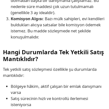
dolmadan başka bir danışmanla çalışılamaz. Bu
nedenle süre maddesi çok uzun tutulmamalı
(genellikle 3 ay idealdir).
Komisyon Algısı
: Bazı mülk sahipleri, evi kendileri
buldukları alıcıya satsalar bile komisyon ödemek
istemez. Bu madde sözleşmede net şekilde
konuşulmalıdır.
Hangi Durumlarda Tek Yetkili Satış
Mantıklıdır?
Tek yetkili satış sözleşmesi özellikle şu durumlarda
mantıklıdır:
Bölgeye hâkim, aktif çalışan bir emlak danışmanı
varsa
Satış sürecinin hızlı ve kontrollü ilerlemesi
isteniyorsa