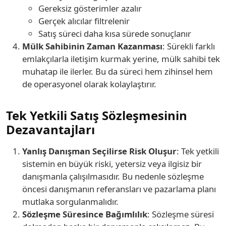
Gereksiz gösterimler azalır
Gerçek alıcılar filtrelenir
Satış süreci daha kısa sürede sonuçlanır
Mülk Sahibinin Zaman Kazanması
: Sürekli farklı
emlakçılarla iletişim kurmak yerine, mülk sahibi tek
muhatap ile ilerler. Bu da süreci hem zihinsel hem
de operasyonel olarak kolaylaştırır.
Tek Yetkili Satış Sözleşmesinin
Dezavantajları
Yanlış Danışman Seçilirse Risk Oluşur
: Tek yetkili
sistemin en büyük riski, yetersiz veya ilgisiz bir
danışmanla çalışılmasıdır. Bu nedenle sözleşme
öncesi danışmanın referansları ve pazarlama planı
mutlaka sorgulanmalıdır.
Sözleşme Süresince Bağımlılık
: Sözleşme süresi