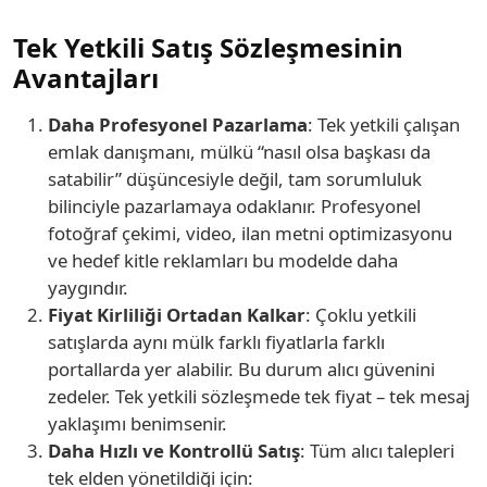
Tek Yetkili Satış Sözleşmesinin
Avantajları
Daha Profesyonel Pazarlama
: Tek yetkili çalışan
emlak danışmanı, mülkü “nasıl olsa başkası da
satabilir” düşüncesiyle değil, tam sorumluluk
bilinciyle pazarlamaya odaklanır. Profesyonel
fotoğraf çekimi, video, ilan metni optimizasyonu
ve hedef kitle reklamları bu modelde daha
yaygındır.
Fiyat Kirliliği Ortadan Kalkar
: Çoklu yetkili
satışlarda aynı mülk farklı fiyatlarla farklı
portallarda yer alabilir. Bu durum alıcı güvenini
zedeler. Tek yetkili sözleşmede tek fiyat – tek mesaj
yaklaşımı benimsenir.
Daha Hızlı ve Kontrollü Satış
: Tüm alıcı talepleri
tek elden yönetildiği için: