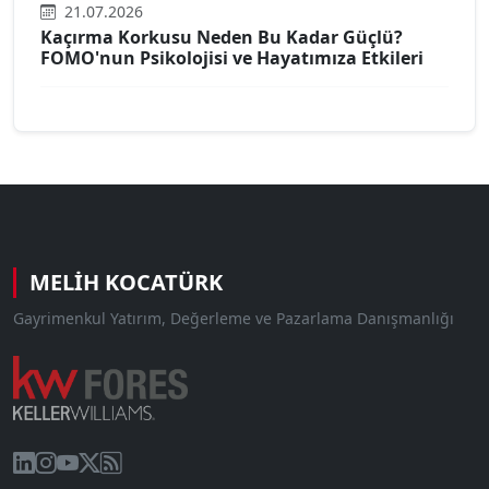
21.07.2026
Kaçırma Korkusu Neden Bu Kadar Güçlü?
FOMO'nun Psikolojisi ve Hayatımıza Etkileri
MELIH KOCATÜRK
Gayrimenkul Yatırım, Değerleme ve Pazarlama Danışmanlığı