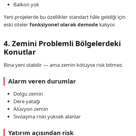
Balkon yok
Yeni projelerde bu özellikler standart hâle geldiği için
eski siteler
fonksiyonel olarak demode
kalıyor.
4. Zemini Problemli Bölgelerdeki
Konutlar
Bina yeni olabilir — ama zemin kötüyse risk bitmez.
Alarm veren durumlar
Dolgu zemin
Dere yatağı
Alüvyon zemin
Sıvılaşma riski yüksek alanlar
Yatırım açısından risk