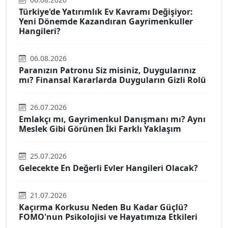
Türkiye'de Yatırımlık Ev Kavramı Değişiyor:
Yeni Dönemde Kazandıran Gayrimenkuller
Hangileri?
06.08.2026
Paranızın Patronu Siz misiniz, Duygularınız
mı? Finansal Kararlarda Duyguların Gizli Rolü
26.07.2026
Emlakçı mı, Gayrimenkul Danışmanı mı? Aynı
Meslek Gibi Görünen İki Farklı Yaklaşım
25.07.2026
Gelecekte En Değerli Evler Hangileri Olacak?
21.07.2026
Kaçırma Korkusu Neden Bu Kadar Güçlü?
FOMO'nun Psikolojisi ve Hayatımıza Etkileri