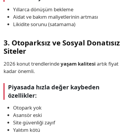
Yıllarca dönüşüm bekleme
Aidat ve bakım maliyetlerinin artması
Likidite sorunu (satamama)
3. Otoparksız ve Sosyal Donatısız
Siteler
2026 konut trendlerinde
yaşam kalitesi
artık fiyat
kadar önemli.
Piyasada hızla değer kaybeden
özellikler:
Otopark yok
Asansör eski
Site güvenliği zayıf
Yalıtım kötü