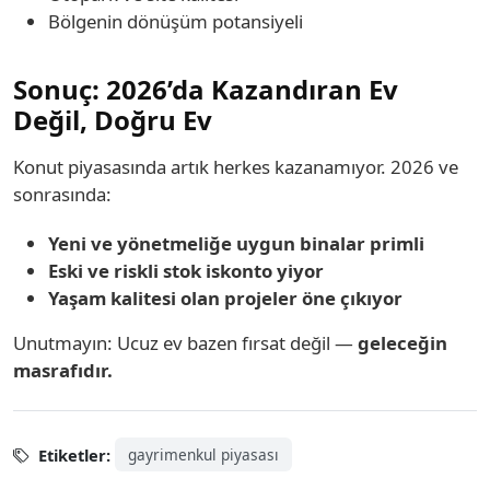
Bölgenin dönüşüm potansiyeli
Sonuç: 2026’da Kazandıran Ev
Değil, Doğru Ev
Konut piyasasında artık herkes kazanamıyor. 2026 ve
sonrasında:
Yeni ve yönetmeliğe uygun binalar primli
Eski ve riskli stok iskonto yiyor
Yaşam kalitesi olan projeler öne çıkıyor
Unutmayın: Ucuz ev bazen fırsat değil —
geleceğin
masrafıdır.
Etiketler:
gayrimenkul piyasası