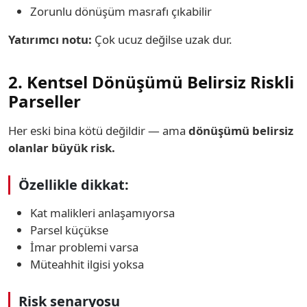
Zorunlu dönüşüm masrafı çıkabilir
Yatırımcı notu:
Çok ucuz değilse uzak dur.
2. Kentsel Dönüşümü Belirsiz Riskli
Parseller
Her eski bina kötü değildir — ama
dönüşümü belirsiz
olanlar büyük risk.
Özellikle dikkat:
Kat malikleri anlaşamıyorsa
Parsel küçükse
İmar problemi varsa
Müteahhit ilgisi yoksa
Risk senaryosu