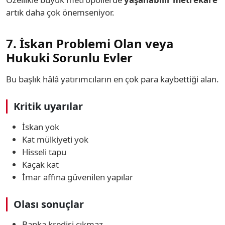
artık daha çok önemseniyor.
7. İskan Problemi Olan veya
Hukuki Sorunlu Evler
Bu başlık hâlâ yatırımcıların en çok para kaybettiği alan.
Kritik uyarılar
İskan yok
Kat mülkiyeti yok
Hisseli tapu
Kaçak kat
İmar affına güvenilen yapılar
Olası sonuçlar
Banka kredisi çıkmaz