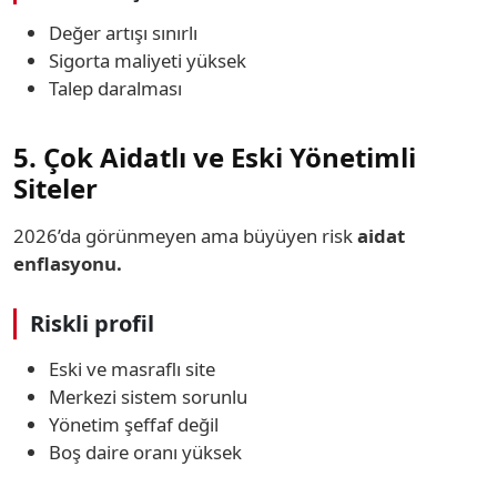
Değer artışı sınırlı
Sigorta maliyeti yüksek
Talep daralması
5. Çok Aidatlı ve Eski Yönetimli
Siteler
2026’da görünmeyen ama büyüyen risk
aidat
enflasyonu.
Riskli profil
Eski ve masraflı site
Merkezi sistem sorunlu
Yönetim şeffaf değil
Boş daire oranı yüksek