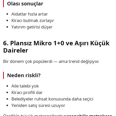
Olası sonuçlar
Aidatlar hızla artar
Kiracı bulmak zorlaşır
Yatırım getirisi düşer
6. Plansız Mikro 1+0 ve Aşırı Küçük
Daireler
Bir dönem çok popülerdi — ama trend değişiyor.
Neden riskli?
Aile talebi yok
Kiracı profili dar
Belediyeler ruhsat konusunda daha seçici
Yeniden satış süresi uzuyor
Özellikle büyük metropollerde
yaşanabilir metrekare