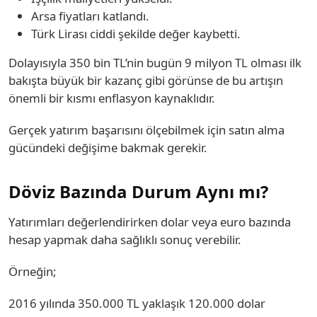
Arsa fiyatları katlandı.
Türk Lirası ciddi şekilde değer kaybetti.
Dolayısıyla 350 bin TL’nin bugün 9 milyon TL olması ilk
bakışta büyük bir kazanç gibi görünse de bu artışın
önemli bir kısmı enflasyon kaynaklıdır.
Gerçek yatırım başarısını ölçebilmek için satın alma
gücündeki değişime bakmak gerekir.
Döviz Bazında Durum Aynı mı?
Yatırımları değerlendirirken dolar veya euro bazında
hesap yapmak daha sağlıklı sonuç verebilir.
Örneğin;
2016 yılında 350.000 TL yaklaşık 120.000 dolar