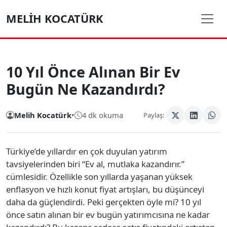
MELIH KOCATÜRK
10 Yıl Önce Alınan Bir Ev
Bugün Ne Kazandırdı?
Melih Kocatürk
•
4 dk okuma
Paylaş:
Türkiye’de yıllardır en çok duyulan yatırım
tavsiyelerinden biri “Ev al, mutlaka kazandırır.”
cümlesidir. Özellikle son yıllarda yaşanan yüksek
enflasyon ve hızlı konut fiyat artışları, bu düşünceyi
daha da güçlendirdi. Peki gerçekten öyle mi? 10 yıl
önce satın alınan bir ev bugün yatırımcısına ne kadar