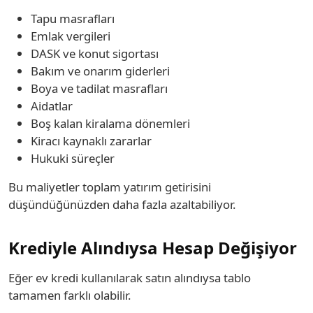
Tapu masrafları
Emlak vergileri
DASK ve konut sigortası
Bakım ve onarım giderleri
Boya ve tadilat masrafları
Aidatlar
Boş kalan kiralama dönemleri
Kiracı kaynaklı zararlar
Hukuki süreçler
Bu maliyetler toplam yatırım getirisini
düşündüğünüzden daha fazla azaltabiliyor.
Krediyle Alındıysa Hesap Değişiyor
Eğer ev kredi kullanılarak satın alındıysa tablo
tamamen farklı olabilir.