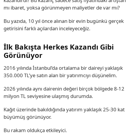
kazandırdı? Bu kazanç sadece satış fiyatındaki artıştan
mı ibaret, yoksa görünmeyen maliyetler de var mı?
Bu yazıda, 10 yıl önce alınan bir evin bugünkü gerçek
getirisini farklı açılardan inceleyeceğiz.
İlk Bakışta Herkes Kazandı Gibi
Görünüyor
2016 yılında İstanbul’da ortalama bir daireyi yaklaşık
350.000 TL’ye satın alan bir yatırımcıyı düşünelim.
2026 yılında aynı dairenin değeri birçok bölgede 8-12
milyon TL seviyesine ulaşmış durumda.
Kağıt üzerinde bakıldığında yatırım yaklaşık 25-30 kat
büyümüş görünüyor.
Bu rakam oldukça etkileyici.